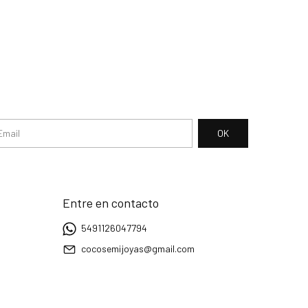
Entre en contacto
5491126047794
cocosemijoyas@gmail.com