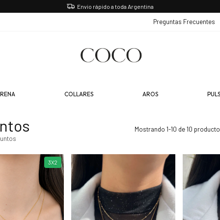
Envio rápido a toda Argentina
Preguntas Frecuentes
ERENA
COLLARES
AROS
PUL
ntos
Mostrando 1-10 de 10 product
untos
3X2