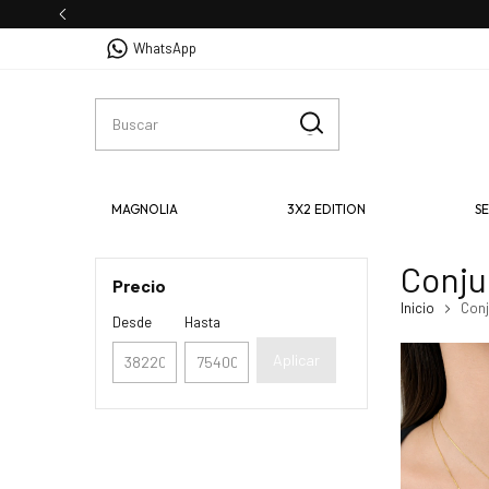
WhatsApp
MAGNOLIA
3X2 EDITION
S
Conju
Precio
Inicio
Conj
Desde
Hasta
Aplicar