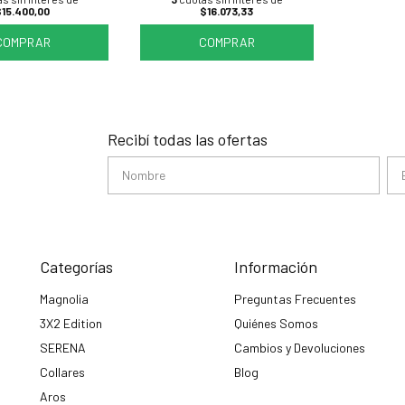
$15.400,00
$16.073,33
COMPRAR
COMPRAR
Recibí todas las ofertas
Categorías
Información
Magnolia
Preguntas Frecuentes
3X2 Edition
Quiénes Somos
SERENA
Cambios y Devoluciones
Collares
Blog
Aros