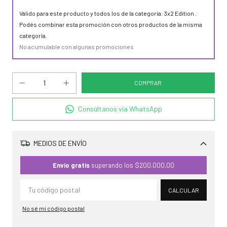
Válido para este producto y todos los de la categoría: 3x2 Edition .
Podés combinar esta promoción con otros productos de la misma
categoría.
No acumulable con algunas promociones
Consúltanos vía WhatsApp
MEDIOS DE ENVÍO
Cambiar CP
Envío gratis
superando los
$200.000,00
CALCULAR
No sé mi código postal