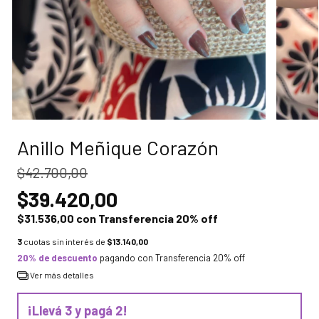
Anillo Meñique Corazón
$42.700,00
$39.420,00
$31.536,00
con
Transferencia 20% off
3
cuotas sin interés de
$13.140,00
20% de descuento
pagando con Transferencia 20% off
Ver más detalles
¡Llevá 3 y pagá 2!