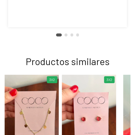
Productos similares
3X2
3X2