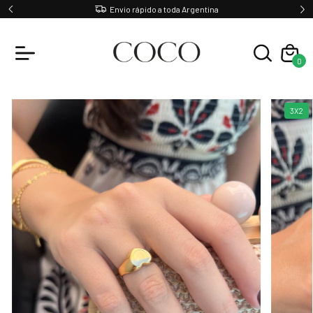
Envio rápido a toda Argentina
0
3X2