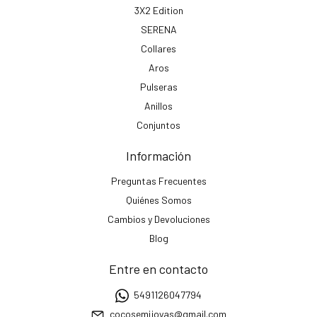
3X2 Edition
SERENA
Collares
Aros
Pulseras
Anillos
Conjuntos
Información
Preguntas Frecuentes
Quiénes Somos
Cambios y Devoluciones
Blog
Entre en contacto
5491126047794
cocosemijoyas@gmail.com