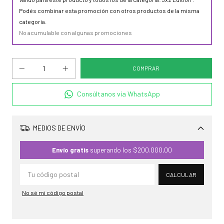
Podés combinar esta promoción con otros productos de la misma
categoría.
No acumulable con algunas promociones
Consúltanos vía WhatsApp
MEDIOS DE ENVÍO
Cambiar CP
Envío gratis
superando los
$200.000,00
CALCULAR
No sé mi código postal