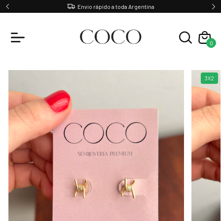
Envio rápido a toda Argentina
0
3X2